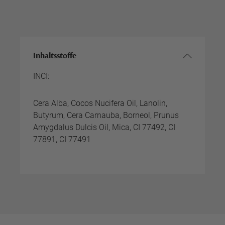
Inhaltsstoffe
INCI:
Cera Alba, Cocos Nucifera Oil, Lanolin,
Butyrum, Cera Carnauba, Borneol, Prunus
Amygdalus Dulcis Oil, Mica, CI 77492, CI
77891, CI 77491