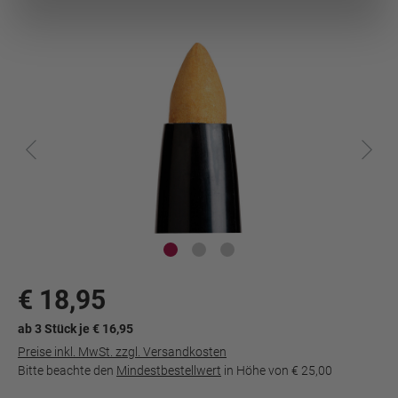
€ 18,95
ab 3 Stück je € 16,95
Preise inkl. MwSt. zzgl. Versandkosten
Bitte beachte den
Mindestbestellwert
in Höhe von
€ 25,00