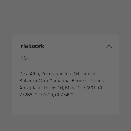
Inhaltsstoffe
INCI:
Cera Alba, Cocos Nucifera Oil, Lanolin,
Butyrum, Cera Carnauba, Borneol, Prunus
Amygdalus Dulcis Oil, Mica, CI 77891, CI
77288, CI 77510, CI 77492