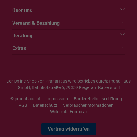
Über uns
Versand & Bezahlung
Beratung
Extras
Der Online-Shop von PranaHaus wird betrieben durch: PranaHaus
GmbH, Bahnhofstraße 6, 79359 Riegel am Kaiserstuhl
© pranahaus.at
Impressum
Barrierefreiheitserklärung
AGB
Datenschutz
Verbraucherinformationen
Widerrufs-Formular
Vertrag widerrufen