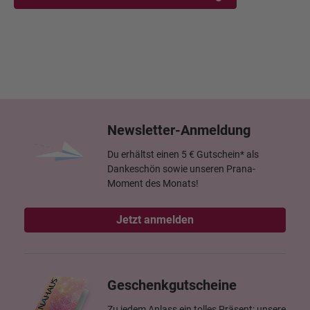
Newsletter-Anmeldung
Du erhältst einen 5 € Gutschein* als
Dankeschön sowie unseren Prana-
Moment des Monats!
Jetzt anmelden
Geschenkgutscheine
Zu jedem Anlass ein tolles Präsent: unsere