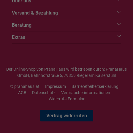
Über uns
Versand & Bezahlung
Beratung
Extras
Der Online-Shop von PranaHaus wird betrieben durch: PranaHaus
GmbH, Bahnhofstraße 6, 79359 Riegel am Kaiserstuhl
© pranahaus.at
Impressum
Barrierefreiheitserklärung
AGB
Datenschutz
Verbraucherinformationen
Widerrufs-Formular
Vertrag widerrufen