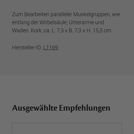
Zum Bearbeiten paralleler Muskelgruppen, wie
entlang der Wirbelsäule, Unterarme und
Waden. Kork, ca. L. 7,3 x B. 7,3 x H. 15,5 cm.
Hersteller-ID:
L1169
Ausgewählte Empfehlungen