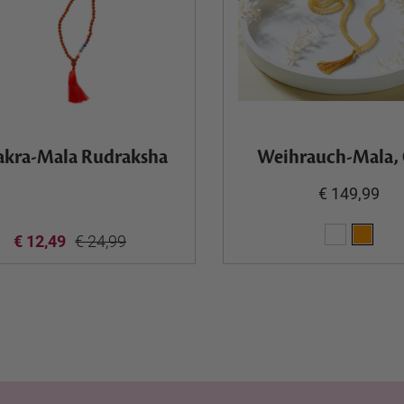
akra-Mala Rudraksha
Weihrauch-Mala,
€ 149,99
€ 12,49
€ 24,99