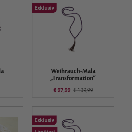
Exklusiv
la
Weihrauch-Mala
„Transformation“
€ 97,99
€ 139,99
Exklusiv
Limitiert