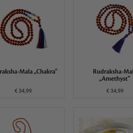
raksha-Mala „Chakra“
Rudraksha-Ma
„Amethyst“
€ 34,99
€ 34,99