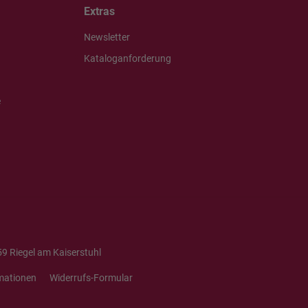
Extras
Newsletter
Kataloganforderung
e
9 Riegel am Kaiserstuhl
mationen
Widerrufs-Formular