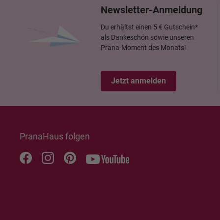
Newsletter-Anmeldung
Du erhältst einen 5 € Gutschein*
als Dankeschön sowie unseren
Prana-Moment des Monats!
Jetzt anmelden
PranaHaus folgen