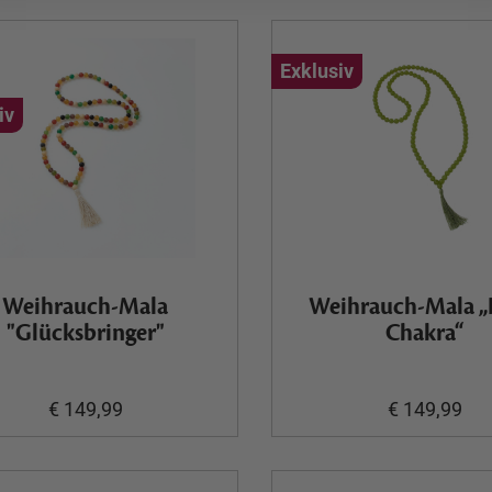
Exklusiv
iv
Weihrauch-Mala
Weihrauch-Mala „
"Glücksbringer"
Chakra“
€ 149,99
€ 149,99