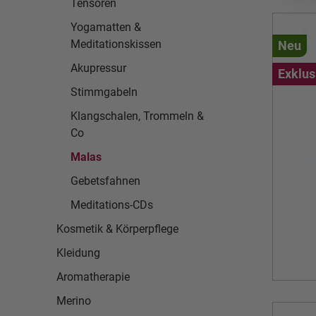
Tensoren
Yogamatten &
Meditationskissen
Neu
Akupressur
Exklus
Stimmgabeln
Klangschalen, Trommeln &
Co
Malas
Gebetsfahnen
Meditations-CDs
Kosmetik & Körperpflege
Kleidung
Aromatherapie
Merino