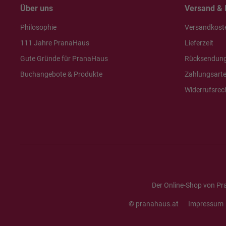
Über uns
Versand & 
Philosophie
Versandkost
111 Jahre PranaHaus
Lieferzeit
Gute Gründe für PranaHaus
Rücksendun
Buchangebote & Produkte
Zahlungsart
Widerrufsrec
Der Online-Shop von Pr
© pranahaus.at
Impressum