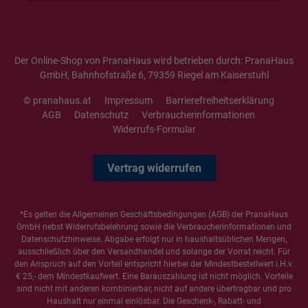
Der Online-Shop von PranaHaus wird betrieben durch: PranaHaus
GmbH, Bahnhofstraße 6, 79359 Riegel am Kaiserstuhl
© pranahaus.at
Impressum
Barrierefreiheitserklärung
AGB
Datenschutz
Verbraucherinformationen
Widerrufs-Formular
Vertrag widerrufen
*Es gelten die
Allgemeinen Geschäftsbedingungen
(AGB) der PranaHaus
GmbH nebst Widerrufsbelehrung sowie die
Verbraucherinformationen
und
Datenschutzhinweise
. Abgabe erfolgt nur in haushaltsüblichen Mengen,
ausschließlich über den Versandhandel und solange der Vorrat reicht. Für
den Anspruch auf den Vorteil entspricht hierbei der Mindestbestellwert i.H.v.
€ 25,- dem Mindestkaufwert. Eine Barauszahlung ist nicht möglich. Vorteile
sind nicht mit anderen kombinierbar, nicht auf andere übertragbar und pro
Haushalt nur einmal einlösbar. Die Geschenk-, Rabatt- und