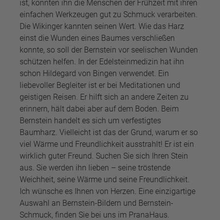
ist, konnten ihn die Menschen der Frühzeit mit ihren
einfachen Werkzeugen gut zu Schmuck verarbeiten.
Die Wikinger kannten seinen Wert. Wie das Harz
einst die Wunden eines Baumes verschließen
konnte, so soll der Bernstein vor seelischen Wunden
schützen helfen. In der Edelsteinmedizin hat ihn
schon Hildegard von Bingen verwendet. Ein
liebevoller Begleiter ist er bei Meditationen und
geistigen Reisen. Er hilft sich an andere Zeiten zu
erinnern, hält dabei aber auf dem Boden. Beim
Bernstein handelt es sich um verfestigtes
Baumharz. Vielleicht ist das der Grund, warum er so
viel Wärme und Freundlichkeit ausstrahlt! Er ist ein
wirklich guter Freund. Suchen Sie sich Ihren Stein
aus. Sie werden ihn lieben – seine tröstende
Weichheit, seine Wärme und seine Freundlichkeit.
Ich wünsche es Ihnen von Herzen. Eine einzigartige
Auswahl an Bernstein-Bildern und Bernstein-
Schmuck, finden Sie bei uns im PranaHaus.