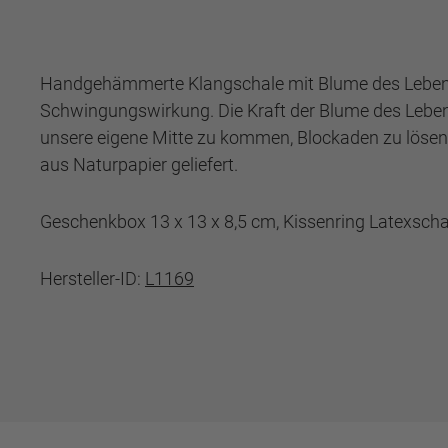
Handgehämmerte Klangschale mit Blume des Lebens 
Schwingungswirkung. Die Kraft der Blume des Lebens,
unsere eigene Mitte zu kommen, Blockaden zu lösen
aus Naturpapier geliefert.
Geschenkbox 13 x 13 x 8,5 cm, Kissenring Latexsc
Hersteller-ID:
L1169