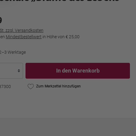
9
wSt. zzgl. Versandkosten
den
Mindestbestellwert
in Höhe von
€ 25,00
t 2–3 Werktage
In den Warenkorb
87300
Zum Merkzettel hinzufügen