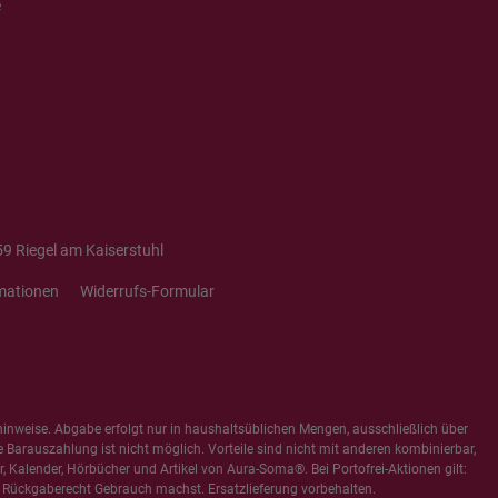
e
9 Riegel am Kaiserstuhl
mationen
Widerrufs-Formular
hinweise
. Abgabe erfolgt nur in haushaltsüblichen Mengen, ausschließlich über
e Barauszahlung ist nicht möglich. Vorteile sind nicht mit anderen kombinierbar,
 Kalender, Hörbücher und Artikel von Aura-Soma®. Bei Portofrei-Aktionen gilt:
 Rückgaberecht Gebrauch machst. Ersatzlieferung vorbehalten.