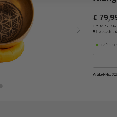
€ 79,9
Preise inkl. M
Bitte beachte 
Lieferzei
Artikel-Nr.:
32