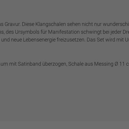
Gravur. Diese Klangschalen sehen nicht nur wunderschön
 des Ursymbols für Manifestation schwingt bei jeder Dreh
 und neue Lebensenergie freizusetzen. Das Set wird mit 
haum mit Satinband überzogen, Schale aus Messing Ø 11 