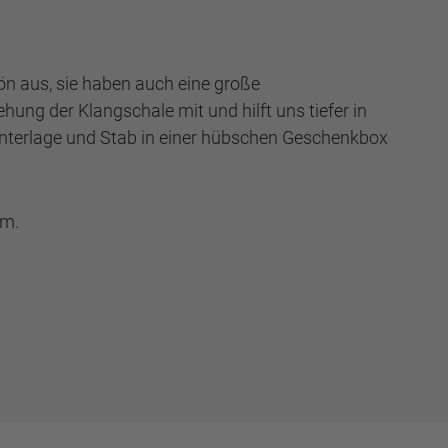
 aus, sie haben auch eine große
ung der Klangschale mit und hilft uns tiefer in
Unterlage und Stab in einer hübschen Geschenkbox
cm.