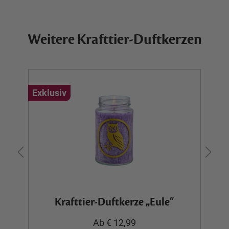
Weitere Krafttier-Duftkerzen
Exklusiv
Ex
Krafttier-Duftkerze „Eule“
Ab € 12,99