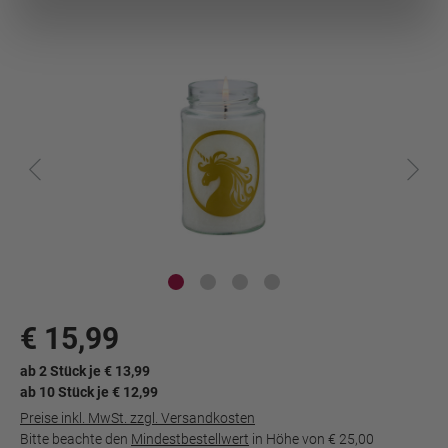
Dokument wird
geladen...
€ 15,99
ab 2 Stück je € 13,99
ab 10 Stück je € 12,99
Preise inkl. MwSt. zzgl. Versandkosten
Bitte beachte den
Mindestbestellwert
in Höhe von
€ 25,00