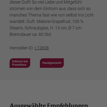
dieser Duft! So viel Liebe und Mitgefühl
strömen von dem Einhorn aus, dass sich so
manches Thema fast wie von selbst ins Licht
wandelt. Duft: Melone-Grapefruit, 100 %
Stearin, Schraubglas, H. 13 cm, Ø 7 cm.
Brenndauer ca. 60 Std.
Hersteller-ID:
L12838
Ausgewählte Empfehlungen