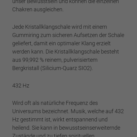
unser Bewusstsein und können die einzelnen
Chakren ausgleichen.
Jede Kristallklangschale wird mit einem
Gummiring zum sicheren Aufsetzen der Schale
geliefert, damit ein optimaler Klang erzielt
werden kann. Die Kristallklangschale besteht
aus 99,992 % reinem, pulverisiertem
Bergkristall (Silicium-Quarz SIO2).
432 Hz
Wird oft als natürliche Frequenz des
Universums bezeichnet. Musik, welche auf 432
Hz gestimmt ist, wirkt entspannend und
heilend. Sie kann in bewusstseinserweiternde
Zustände und zu tiefen spirituellen