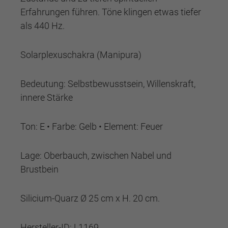
Erfahrungen führen. Töne klingen etwas tiefer
als 440 Hz.
Solarplexuschakra (Manipura)
Bedeutung: Selbstbewusstsein, Willenskraft,
innere Stärke
Ton: E • Farbe: Gelb • Element: Feuer
Lage: Oberbauch, zwischen Nabel und
Brustbein
Silicium-Quarz Ø 25 cm x H. 20 cm.
Hersteller-ID:
L1169