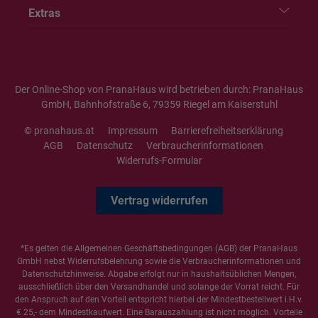
Extras
Der Online-Shop von PranaHaus wird betrieben durch: PranaHaus
GmbH, Bahnhofstraße 6, 79359 Riegel am Kaiserstuhl
© pranahaus.at
Impressum
Barrierefreiheitserklärung
AGB
Datenschutz
Verbraucherinformationen
Widerrufs-Formular
Vertrag widerrufen
*Es gelten die
Allgemeinen Geschäftsbedingungen
(AGB) der PranaHaus
GmbH nebst Widerrufsbelehrung sowie die
Verbraucherinformationen
und
Datenschutzhinweise
. Abgabe erfolgt nur in haushaltsüblichen Mengen,
ausschließlich über den Versandhandel und solange der Vorrat reicht. Für
den Anspruch auf den Vorteil entspricht hierbei der Mindestbestellwert i.H.v.
€ 25,- dem Mindestkaufwert. Eine Barauszahlung ist nicht möglich. Vorteile