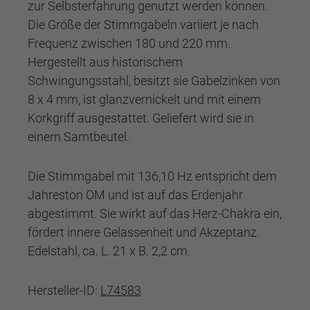
zur Selbsterfahrung genutzt werden können.
Die Größe der Stimmgabeln variiert je nach
Frequenz zwischen 180 und 220 mm.
Hergestellt aus historischem
Schwingungsstahl, besitzt sie Gabelzinken von
8 x 4 mm, ist glanzvernickelt und mit einem
Korkgriff ausgestattet. Geliefert wird sie in
einem Samtbeutel.
Die Stimmgabel mit 136,10 Hz entspricht dem
Jahreston OM und ist auf das Erdenjahr
abgestimmt. Sie wirkt auf das Herz-Chakra ein,
fördert innere Gelassenheit und Akzeptanz.
Edelstahl, ca. L. 21 x B. 2,2 cm.
Hersteller-ID:
L74583