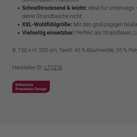
Schnelltrocknend & leicht:
Ideal für unterwegs
deine Strandtasche nicht.
XXL-Wohlfühlgröße:
Mit den großzügigen Maßen 
Vielseitig einsetzbar:
Perfekt als Strandlaken, 
B. 150 x H. 200 cm, Textil: 45 % Baumwolle, 55 % Poly
Hersteller-ID:
L71276