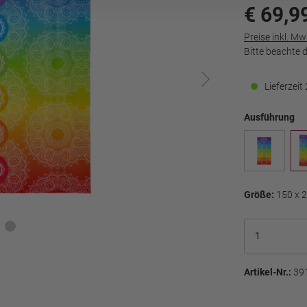
€ 69,9
Preise inkl. M
Bitte beachte 
Lieferzei
Ausführung
Größe:
150 x 
Artikel-Nr.:
39