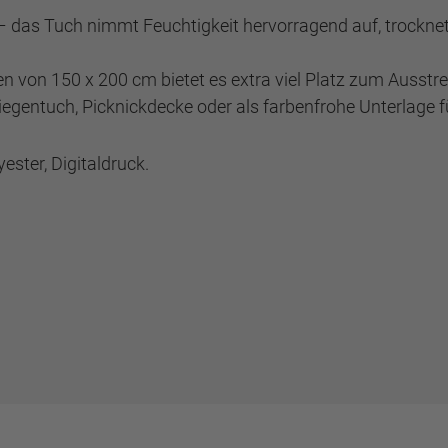
 – das Tuch nimmt Feuchtigkeit hervorragend auf, trock
von 150 x 200 cm bietet es extra viel Platz zum Ausstr
Liegentuch, Picknickdecke oder als farbenfrohe Unterlage 
ester, Digitaldruck.