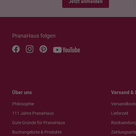
Jetzt anmelden
PranaHaus folgen
Über uns
Versand & 
Philosophie
Versandkost
111 Jahre PranaHaus
Lieferzeit
Gute Gründe für PranaHaus
Rücksendun
Buchangebote & Produkte
Zahlungsart