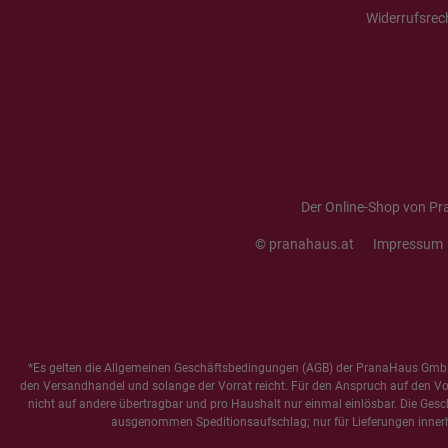
Widerrufsrec
Der Online-Shop von Pr
© pranahaus.at
Impressum
*Es gelten die
Allgemeinen Geschäftsbedingungen
(AGB) der PranaHaus GmbH
den Versandhandel und solange der Vorrat reicht. Für den Anspruch auf den Vorte
nicht auf andere übertragbar und pro Haushalt nur einmal einlösbar. Die Gesc
ausgenommen Speditionsaufschlag; nur für Lieferungen innerh