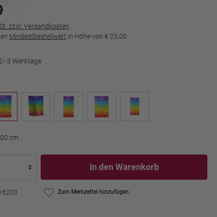
9
wSt. zzgl. Versandkosten
den
Mindestbestellwert
in Höhe von
€ 25,00
t 2–3 Werktage
200 cm
In den Warenkorb
16200
Zum Merkzettel hinzufügen