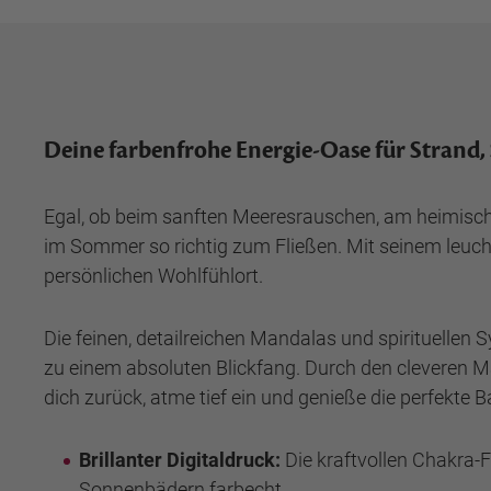
Deine farbenfrohe Energie-Oase für Strand,
Egal, ob beim sanften Meeresrauschen, am heimisch
im Sommer so richtig zum Fließen. Mit seinem leuch
persönlichen Wohlfühlort.
Die feinen, detailreichen Mandalas und spirituelle
zu einem absoluten Blickfang. Durch den cleveren Mate
dich zurück, atme tief ein und genieße die perfekte
Brillanter Digitaldruck:
Die kraftvollen Chakra-
Sonnenbädern farbecht.