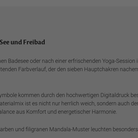
 See und Freibad
en Badesee oder nach einer erfrischenden Yoga-Session i
tenden Farbverlauf, der den sieben Hauptchakren nachempf
n Symbole kommen durch den hochwertigen Digitaldruck be
rialmix ist es nicht nur herrlich weich, sondern auch der 
 Balance aus Komfort und energetischer Harmonie.
Farben und filigranen Mandala-Muster leuchten besonders 