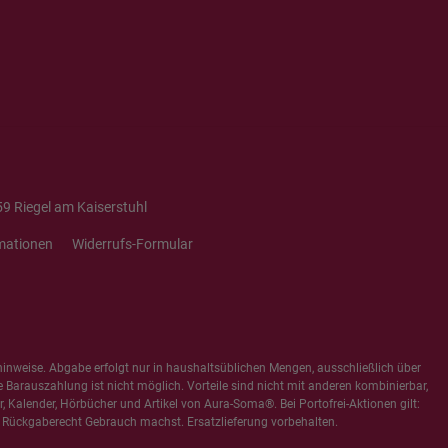
9 Riegel am Kaiserstuhl
mationen
Widerrufs-Formular
hinweise
. Abgabe erfolgt nur in haushaltsüblichen Mengen, ausschließlich über
e Barauszahlung ist nicht möglich. Vorteile sind nicht mit anderen kombinierbar,
 Kalender, Hörbücher und Artikel von Aura-Soma®. Bei Portofrei-Aktionen gilt:
 Rückgaberecht Gebrauch machst. Ersatzlieferung vorbehalten.