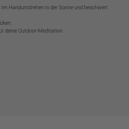
net im Handumdrehen in der Sonne und beschwert
ecken.
für deine Outdoor-Meditation.