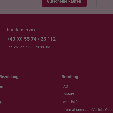
Gutscheine kaufen
Kundenservice
+43 (0) 55 74 / 25 112
Täglich von 7.00 - 20.00 Uhr
Bezahlung
Beratung
en
FAQ
Kontakt
g
Bestellhilfe
en
Informationen zum Vorteils-Cod