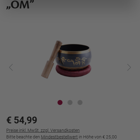
„OM”
€ 54,99
Preise inkl. MwSt. zzgl. Versandkosten
Bitte beachte den
Mindestbestellwert
in Höhe von
€ 25,00