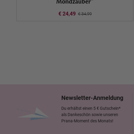
Mondzauber“
€ 24,49
€ 34,99
Newsletter-Anmeldung
Du erhältst einen 5 € Gutschein*
als Dankeschön sowie unseren
Prana-Moment des Monats!