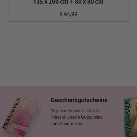
135 x 200 cm + 80 x 80 cm
€ 64,99
Geschenkgutscheine
Zu jedem Anlass ein tolles
Präsent: unsere Gutscheine
zum Ausdrucken.