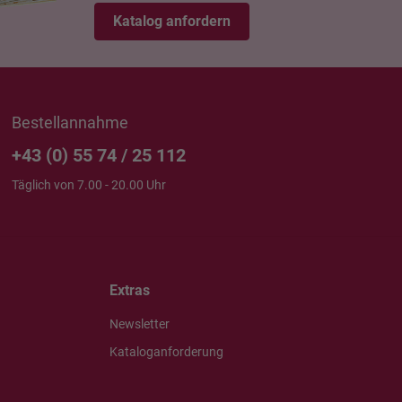
Katalog anfordern
Bestellannahme
+43 (0) 55 74 / 25 112
Täglich von 7.00 - 20.00 Uhr
Extras
Newsletter
Kataloganforderung