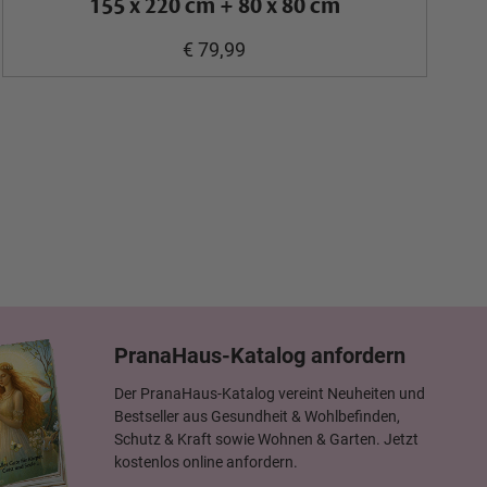
155 x 220 cm + 80 x 80 cm
€ 79,99
PranaHaus-Katalog anfordern
Der PranaHaus-Katalog vereint Neuheiten und
Bestseller aus Gesundheit & Wohlbefinden,
Schutz & Kraft sowie Wohnen & Garten. Jetzt
kostenlos online anfordern.