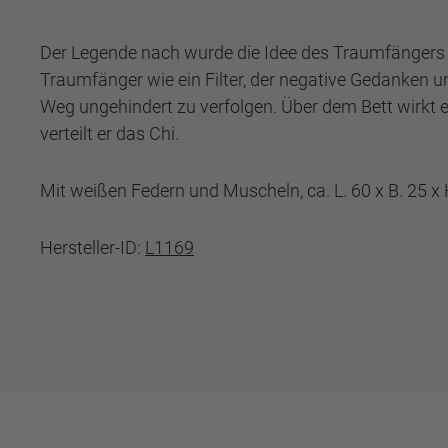
Der Legende nach wurde die Idee des Traumfängers i
Traumfänger wie ein Filter, der negative Gedanken u
Weg ungehindert zu verfolgen. Über dem Bett wirkt e
verteilt er das Chi.
Mit weißen Federn und Muscheln, ca. L. 60 x B. 25 x
Hersteller-ID:
L1169