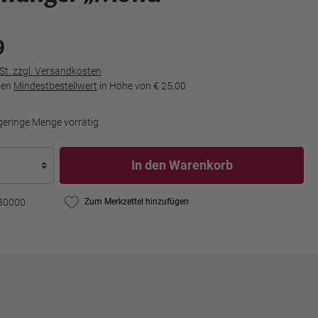
9
wSt. zzgl. Versandkosten
den
Mindestbestellwert
in Höhe von
€ 25,00
geringe Menge vorrätig
In den Warenkorb
30000
Zum Merkzettel hinzufügen