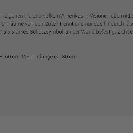
ndigenen Indianervölkern Amerikas in Visionen übermittel
nd Träume von den Guten trennt und nur das hindurch lässt
r als starkes Schutzsymbol, an der Wand befestigt zieht 
 H. 60 cm, Gesamtlänge ca. 80 cm.