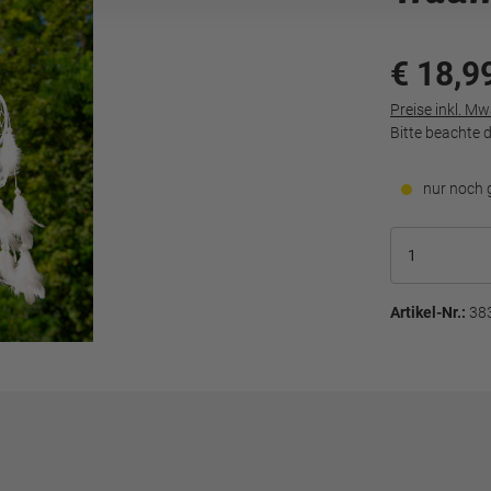
€ 18,9
Preise inkl. M
Bitte beachte 
nur noch 
Artikel-Nr.:
38