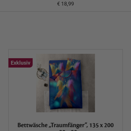
€ 18,99
Exklusiv
Bettwäsche „Traumfänger“, 135 x 200