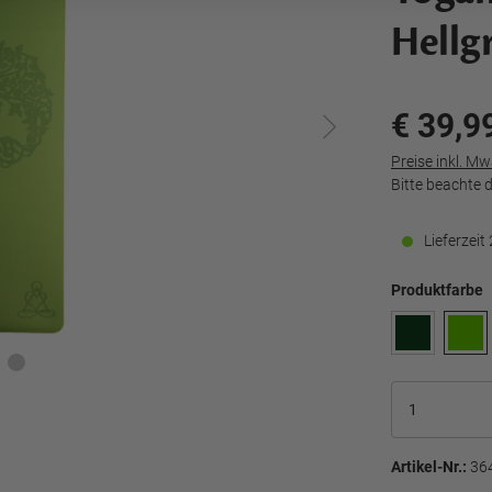
Hellg
€ 39,9
Preise inkl. M
Bitte beachte 
Lieferzei
Produktfarbe
Artikel-Nr.:
36