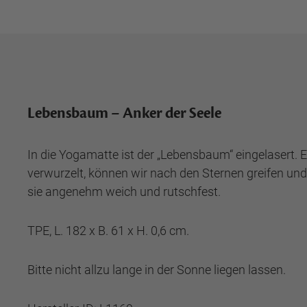
Lebensbaum – Anker der Seele
In die Yogamatte ist der „Lebensbaum“ eingelasert. E
verwurzelt, können wir nach den Sternen greifen und
sie angenehm weich und rutschfest.
TPE, L. 182 x B. 61 x H. 0,6 cm.
Bitte nicht allzu lange in der Sonne liegen lassen.