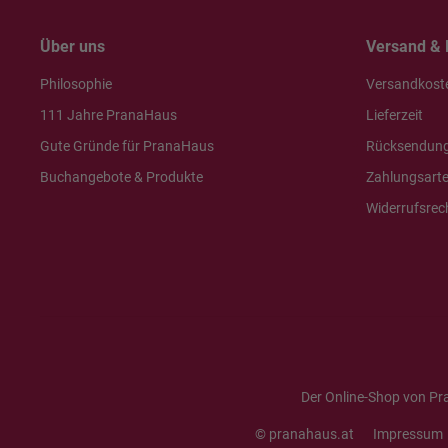
Über uns
Versand & 
Philosophie
Versandkost
111 Jahre PranaHaus
Lieferzeit
Gute Gründe für PranaHaus
Rücksendun
Buchangebote & Produkte
Zahlungsart
Widerrufsrec
Der Online-Shop von Pr
© pranahaus.at
Impressum