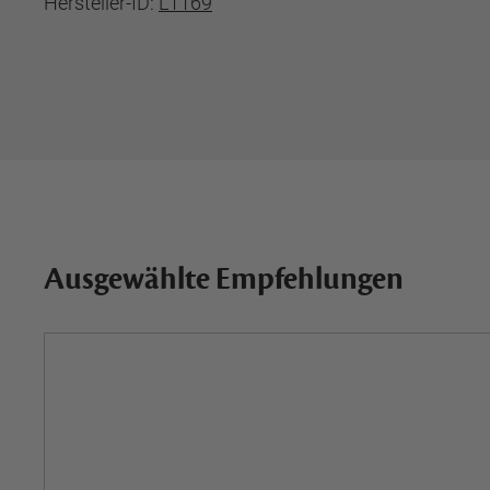
Hersteller-ID:
L1169
Ausgewählte Empfehlungen