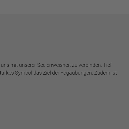
d uns mit unserer Seelenweisheit zu verbinden. Tief
s starkes Symbol das Ziel der Yogaübungen. Zudem ist