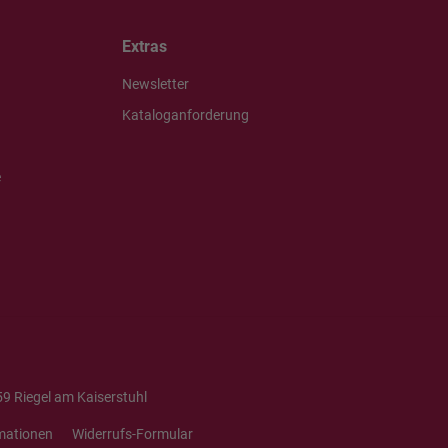
Extras
Newsletter
Kataloganforderung
e
9 Riegel am Kaiserstuhl
mationen
Widerrufs-Formular